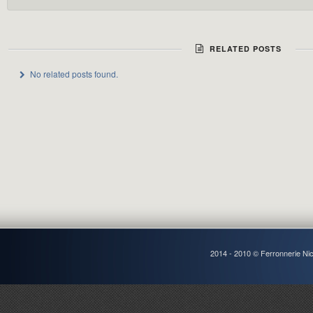
RELATED POSTS
No related posts found.
2014 - 2010 © Ferronnerie Ni