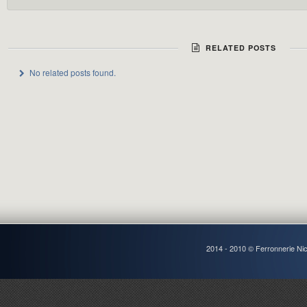
RELATED POSTS
No related posts found.
2014 - 2010 © Ferronnerie Ni